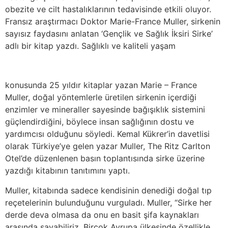
obezite ve cilt hastalıklarının tedavisinde etkili oluyor.
Fransız araştırmacı Doktor Marie-France Muller, sirkenin
sayısız faydasını anlatan ‘Gençlik ve Sağlık İksiri Sirke’
adlı bir kitap yazdı. Sağlıklı ve kaliteli yaşam
konusunda 25 yıldır kitaplar yazan Marie – France
Muller, doğal yöntemlerle üretilen sirkenin içerdiği
enzimler ve mineraller sayesinde bağışıklık sistemini
güçlendirdiğini, böylece insan sağlığının dostu ve
yardımcısı olduğunu söyledi. Kemal Kükrer’in davetlisi
olarak Türkiye’ye gelen yazar Muller, The Ritz Carlton
Otel’de düzenlenen basın toplantısında sirke üzerine
yazdığı kitabının tanıtımını yaptı.
Muller, kitabında sadece kendisinin denediği doğal tıp
reçetelerinin bulunduğunu vurguladı. Muller, “Sirke her
derde deva olmasa da onu en basit şifa kaynakları
arasında sayabiliriz. Birçok Avrupa ülkesinde özellikle