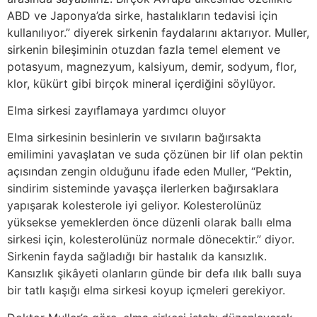
ABD ve Japonya’da sirke, hastalıkların tedavisi için
kullanılıyor.” diyerek sirkenin faydalarını aktarıyor. Muller,
sirkenin bileşiminin otuzdan fazla temel element ve
potasyum, magnezyum, kalsiyum, demir, sodyum, flor,
klor, kükürt gibi birçok mineral içerdiğini söylüyor.
Elma sirkesi zayıflamaya yardımcı oluyor
Elma sirkesinin besinlerin ve sıvıların bağırsakta
emilimini yavaşlatan ve suda çözünen bir lif olan pektin
açısından zengin olduğunu ifade eden Muller, “Pektin,
sindirim sisteminde yavaşça ilerlerken bağırsaklara
yapışarak kolesterole iyi geliyor. Kolesterolünüz
yüksekse yemeklerden önce düzenli olarak ballı elma
sirkesi için, kolesterolünüz normale dönecektir.” diyor.
Sirkenin fayda sağladığı bir hastalık da kansızlık.
Kansızlık şikâyeti olanların günde bir defa ılık ballı suya
bir tatlı kaşığı elma sirkesi koyup içmeleri gerekiyor.