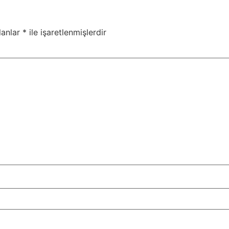
lanlar
*
ile işaretlenmişlerdir