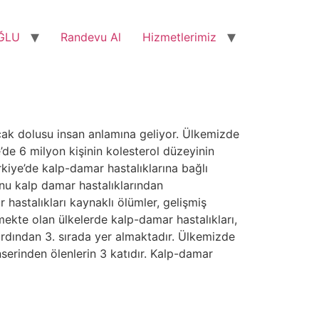
ĞLU
Randevu Al
Hizmetlerimiz
uçak dolusu insan anlamına geliyor. Ülkemizde
’de 6 milyon kişinin kolesterol düzeyinin
kiye’de kalp-damar hastalıklarına bağlı
nu kalp damar hastalıklarından
 hastalıkları kaynaklı ölümler, gelişmiş
mekte olan ülkelerde kalp-damar hastalıkları,
ardından 3. sırada yer almaktadır. Ülkemizde
nserinden ölenlerin 3 katıdır. Kalp-damar