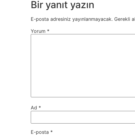
Bir yanıt yazın
E-posta adresiniz yayınlanmayacak.
Gerekli a
Yorum
*
Ad
*
E-posta
*