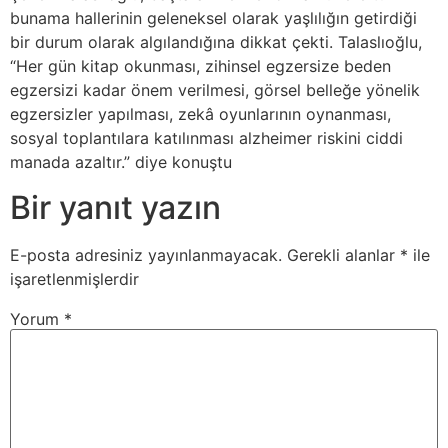
bunama hallerinin geleneksel olarak yaşlılığın getirdiği
bir durum olarak algılandığına dikkat çekti. Talaslıoğlu,
“Her gün kitap okunması, zihinsel egzersize beden
egzersizi kadar önem verilmesi, görsel belleğe yönelik
egzersizler yapılması, zekâ oyunlarının oynanması,
sosyal toplantılara katılınması alzheimer riskini ciddi
manada azaltır.” diye konuştu
Bir yanıt yazın
E-posta adresiniz yayınlanmayacak.
Gerekli alanlar
*
ile
işaretlenmişlerdir
Yorum
*