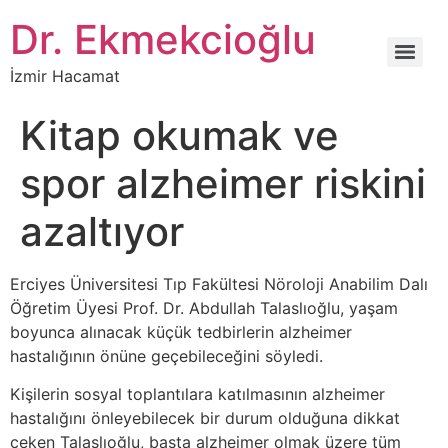
İçeriğe
Dr. Ekmekcioğlu
atla
İzmir Hacamat
Kitap okumak ve
spor alzheimer riskini
azaltıyor
Erciyes Üniversitesi Tıp Fakültesi Nöroloji Anabilim Dalı
Öğretim Üyesi Prof. Dr. Abdullah Talaslıoğlu, yaşam
boyunca alınacak küçük tedbirlerin alzheimer
hastalığının önüne geçebileceğini söyledi.
Kişilerin sosyal toplantılara katılmasının alzheimer
hastalığını önleyebilecek bir durum olduğuna dikkat
çeken Talaslıoğlu, başta alzheimer olmak üzere tüm