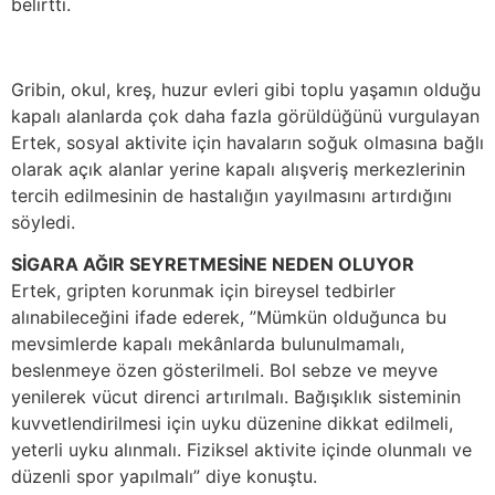
belirtti.
Gribin, okul, kreş, huzur evleri gibi toplu yaşamın olduğu
kapalı alanlarda çok daha fazla görüldüğünü vurgulayan
Ertek, sosyal aktivite için havaların soğuk olmasına bağlı
olarak açık alanlar yerine kapalı alışveriş merkezlerinin
tercih edilmesinin de hastalığın yayılmasını artırdığını
söyledi.
SİGARA AĞIR SEYRETMESİNE NEDEN OLUYOR
Ertek, gripten korunmak için bireysel tedbirler
alınabileceğini ifade ederek, ”Mümkün olduğunca bu
mevsimlerde kapalı mekânlarda bulunulmamalı,
beslenmeye özen gösterilmeli. Bol sebze ve meyve
yenilerek vücut direnci artırılmalı. Bağışıklık sisteminin
kuvvetlendirilmesi için uyku düzenine dikkat edilmeli,
yeterli uyku alınmalı. Fiziksel aktivite içinde olunmalı ve
düzenli spor yapılmalı” diye konuştu.