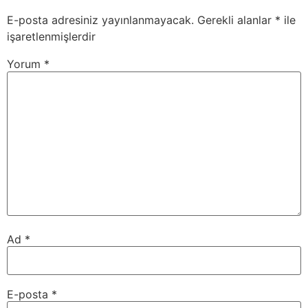
E-posta adresiniz yayınlanmayacak.
Gerekli alanlar
*
ile
işaretlenmişlerdir
Yorum
*
Ad
*
E-posta
*