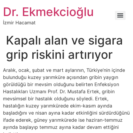
İçeriğe
Dr. Ekmekcioğlu
atla
İzmir Hacamat
Kapalı alan ve sigara
grip riskini artırıyor
Aralık, ocak, şubat ve mart aylarının, Türkiye’nin içinde
bulunduğu kuzey yarımküre açısından gribin yaygın
görüldüğü bir mevsim olduğunu belirten Enfeksiyon
Hastalıkları Uzmanı Prof. Dr. Mustafa Ertek, gribin
mevsimsel bir hastalık olduğunu söyledi. Ertek,
hastalığın kuzey yarımkürede ekim-kasım ayında
başladığını ve nisan ayına kadar etkinliğini sürdürdüğünü
ifade ederek, güney yarımkürede ise haziran-temmuz
ayında başlayıp temmuz ayına kadar devam ettiğini