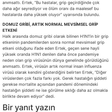
anımsattı. Ertek, ”Bu hastalar, grip geçirdiğinde çok
daha ağır seyrediyor ve ölüm oranı da maalesef bu
hastalarda daha yüksek oluyor” uyarısında bulundu.
DOMUZ GRİBİ, ARTIK NORMAL MEVSİMSEL GRİP
ETKENİ
Halk arasında domuz gribi olarak bilinen H1N1’in bir grip
etkeninin pandemilerden sonra normal mevsimsel grip
etkeni olduğunu ifade eden Ertek, geçen sene hayli
yüksek oranda H1N1 denilen daha önce pandemiye
neden olan grip virüsünün dünya genelinde görüldüğünü
anımsattı. Ertek, virüsün artık normal insan influenza
virüsü olarak kendini gösterdiğini belirten Ertek, ”Diğer
virüslerden çok fazla farkı yok. Gerek hastalığın şiddeti
gerekse mortalite açısından pandemi dönemindeki
hastalığın şiddeti ne ise görülme sıklığı daha az olmakla
birlikte devam ediyor” dedi.
Bir yanıt yazın