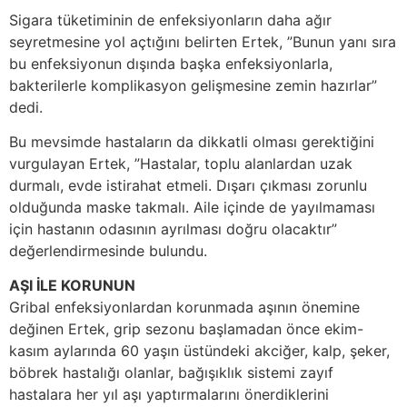
Sigara tüketiminin de enfeksiyonların daha ağır
seyretmesine yol açtığını belirten Ertek, ”Bunun yanı sıra
bu enfeksiyonun dışında başka enfeksiyonlarla,
bakterilerle komplikasyon gelişmesine zemin hazırlar”
dedi.
Bu mevsimde hastaların da dikkatli olması gerektiğini
vurgulayan Ertek, ”Hastalar, toplu alanlardan uzak
durmalı, evde istirahat etmeli. Dışarı çıkması zorunlu
olduğunda maske takmalı. Aile içinde de yayılmaması
için hastanın odasının ayrılması doğru olacaktır”
değerlendirmesinde bulundu.
AŞI İLE KORUNUN
Gribal enfeksiyonlardan korunmada aşının önemine
değinen Ertek, grip sezonu başlamadan önce ekim-
kasım aylarında 60 yaşın üstündeki akciğer, kalp, şeker,
böbrek hastalığı olanlar, bağışıklık sistemi zayıf
hastalara her yıl aşı yaptırmalarını önerdiklerini