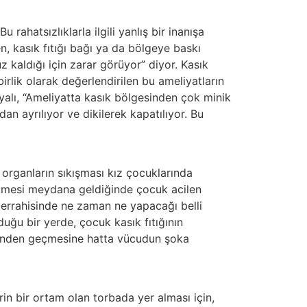
 rahatsızlıklarla ilgili yanlış bir inanışa
n, kasık fıtığı bağı ya da bölgeye baskı
 kaldığı için zarar görüyor” diyor. Kasık
birlik olarak değerlendirilen bu ameliyatların
yalı, “Ameliyatta kasık bölgesinden çok minik
dan ayrılıyor ve dikilerek kapatılıyor. Bu
 organların sıkışması kız çocuklarında
rümesi meydana geldiğinde çocuk acilen
 cerrahisinde ne zaman ne yapacağı belli
uğu bir yerde, çocuk kasık fıtığının
ndinden geçmesine hatta vücudun şoka
in bir ortam olan torbada yer alması için,