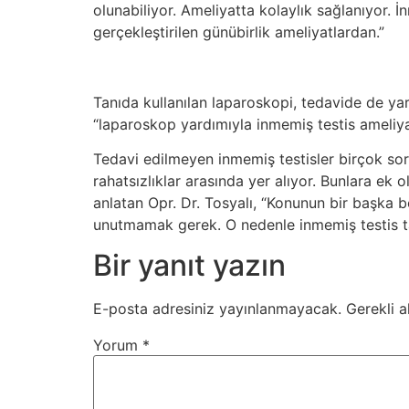
olunabiliyor. Ameliyatta kolaylık sağlanıyor. İn
gerçekleştirilen günübirlik ameliyatlardan.”
Tanıda kullanılan laparoskopi, tedavide de yar
“laparoskop yardımıyla inmemiş testis ameliyatı
Tedavi edilmeyen inmemiş testisler birçok so
rahatsızlıklar arasında yer alıyor. Bunlara ek
anlatan Opr. Dr. Tosyalı, “Konunun bir başka 
unutmamak gerek. O nedenle inmemiş testis t
Bir yanıt yazın
E-posta adresiniz yayınlanmayacak.
Gerekli a
Yorum
*