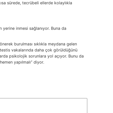
kısa sürede, tecrübeli ellerde kolaylıkla
in yerine inmesi sağlanıyor. Buna da
dönerek burulması sıklıkla meydana gelen
iş testis vakalarında daha çok görüldüğünü
rda psikolojik sorunlara yol açıyor. Bunu da
hemen yapılmalı” diyor.