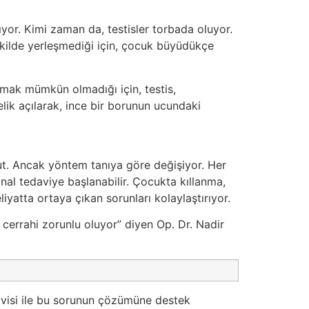
ılıyor. Kimi zaman da, testisler torbada oluyor.
kilde yerleşmediği için, çocuk büyüdükçe
lmak mümkün olmadığı için, testis,
lik açılarak, ince bir borunun ucundaki
ut. Ancak yöntem tanıya göre değişiyor. Her
al tedaviye başlanabilir. Çocukta kıllanma,
iyatta ortaya çıkan sorunları kolaylaştırıyor.
cerrahi zorunlu oluyor” diyen Op. Dr. Nadir
avisi ile bu sorunun çözümüne destek