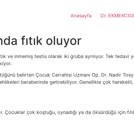
Anasayfa
Dr. EKMEKCİO
da fıtık oluyor
tık ve inmemiş testis olarak iki gruba ayrılıyor. Tek tedavi
iyor.
üğünü belirten Çocuk Cerrahisi Uzmanı Op. Dr. Nadir Tosya
ehlikeleri beraberinde getirebiliyor. Genellikle çok hareke
uyor. Çocuklar çok koştuğu, oynadığı ya da öksürdüğü için fıt