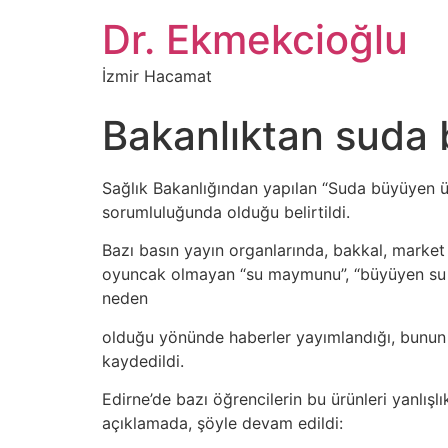
İçeriğe
Dr. Ekmekcioğlu
atla
İzmir Hacamat
Bakanlıktan suda 
Sağlık Bakanlığından yapılan “Suda büyüyen ürü
sorumluluğunda olduğu belirtildi.
Bazı basın yayın organlarında, bakkal, market 
oyuncak olmayan “su maymunu”, “büyüyen su top
neden
olduğu yönünde haberler yayımlandığı, bunun ü
kaydedildi.
Edirne’de bazı öğrencilerin bu ürünleri yanlış
açıklamada, şöyle devam edildi: