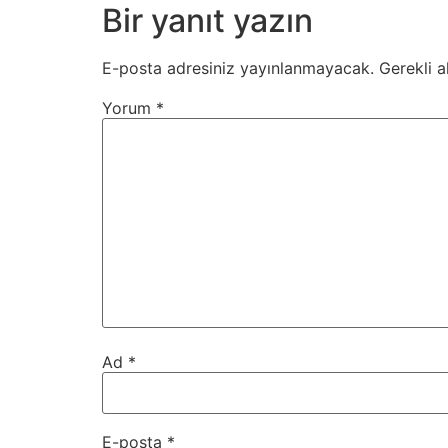
Bir yanıt yazın
E-posta adresiniz yayınlanmayacak.
Gerekli a
Yorum
*
Ad
*
E-posta
*