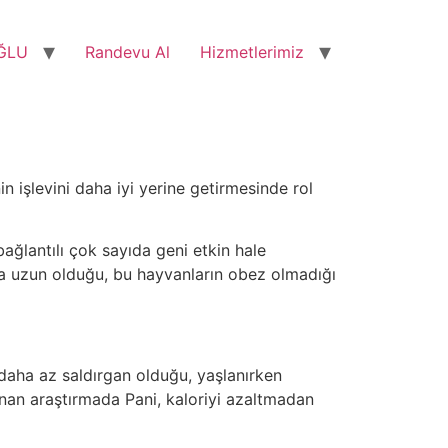
ĞLU
Randevu Al
Hizmetlerimiz
n işlevini daha iyi yerine getirmesinde rol
ağlantılı çok sayıda geni etkin hale
aha uzun olduğu, bu hayvanların obez olmadığı
n daha az saldırgan olduğu, yaşlanırken
lanan araştırmada Pani, kaloriyi azaltmadan