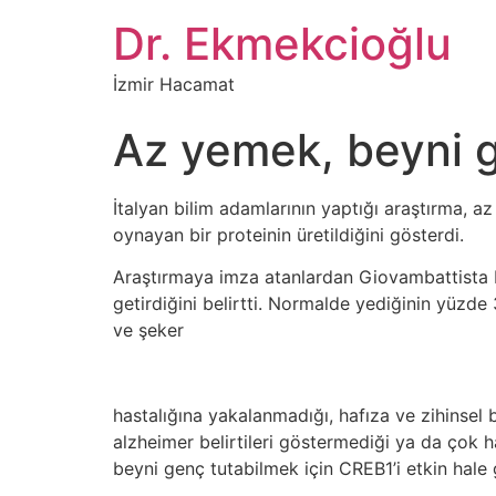
İçeriğe
Dr. Ekmekcioğlu
atla
İzmir Hacamat
Az yemek, beyni g
İtalyan bilim adamlarının yaptığı araştırma, az
oynayan bir proteinin üretildiğini gösterdi.
Araştırmaya imza atanlardan Giovambattista Pa
getirdiğini belirtti. Normalde yediğinin yüzd
ve şeker
hastalığına yakalanmadığı, hafıza ve zihinsel 
alzheimer belirtileri göstermediği ya da çok h
beyni genç tutabilmek için CREB1’i etkin hale 