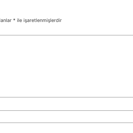
lanlar
*
ile işaretlenmişlerdir